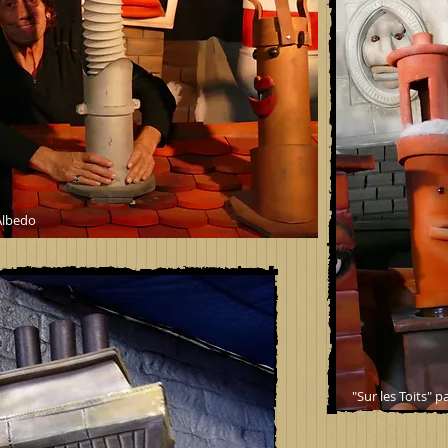
Albedo
"Sur les Toits"