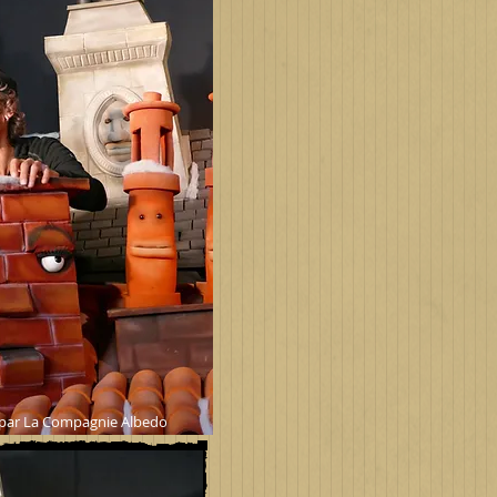
" par La Compagnie Albedo