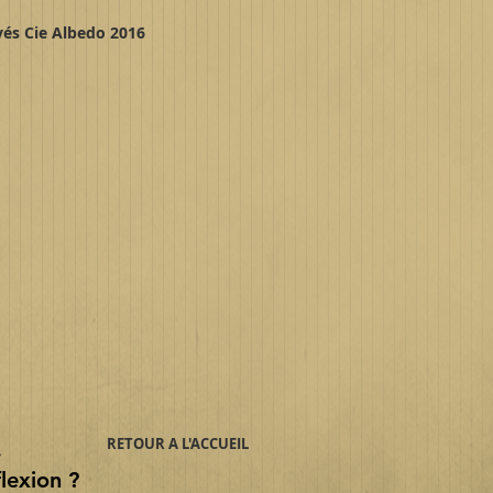
vés Cie Albedo 2016
RETOUR A L'ACCUEIL
.
lexion ?