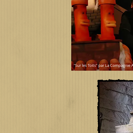
"Sur les Toits" par La Compagnie 