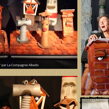
ts" par La Compagnie Albedo
"Sur les Toits