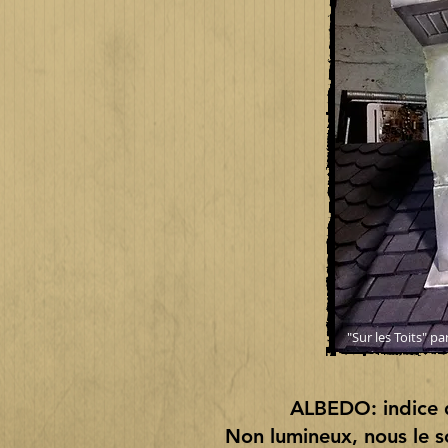
"Sur les Toits" 
ALBEDO: indice d
Non lumineux, nous le s