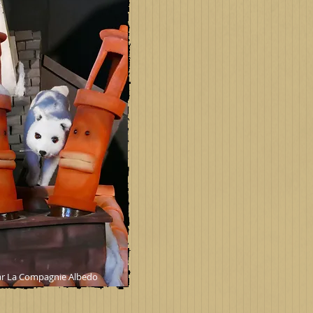
 par La Compagnie Albedo