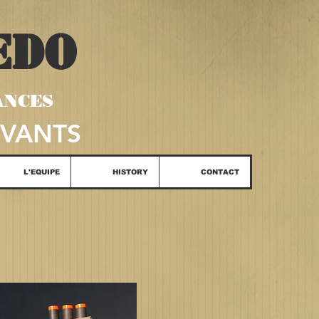
EDO
ANCES
IVANTS
L'EQUIPE
HISTORY
CONTACT