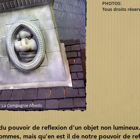
PHOTOS:
Tous droits réser
par La Compagnie Albedo
u pouvoir de reflexion d'un objet non lumineux
ommes, mais qu'en est il de notre pouvoir de ref